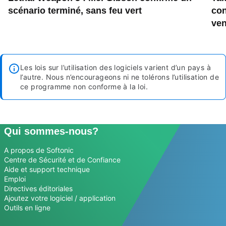
scénario terminé, sans feu vert
con
ven
Les lois sur l’utilisation des logiciels varient d’un pays à
l’autre. Nous n’encourageons ni ne tolérons l’utilisation de
ce programme non conforme à la loi.
Qui sommes-nous?
A propos de Softonic
Centre de Sécurité et de Confiance
Aide et support technique
Emploi
Directives éditoriales
Ajoutez votre logiciel / application
Outils en ligne