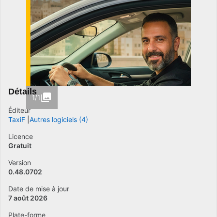
Détails
1/1
Éditeur
TaxiF
Autres logiciels (4)
Licence
Gratuit
Version
0.48.0702
Date de mise à jour
7 août 2026
Plate-forme