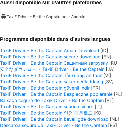
Aussi disponible sur d’autres plateformes
TaxiF Driver - Be the Captain pour Android
Programme disponible dans d’autres langues
TaxiF Driver - Be the Captain Aman Download
TaxiF Driver - Be the Captain secure download
TaxiF Driver - Be the Captain Защитный загрузку
安全なダウンロード TaxiF Driver - Be the Captain
TaxiF Driver - Be the Captain Tải xuống an toàn
TaxiF Driver - Be the Captain säker nedladdning
TaxiF Driver - Be the Captain güvenli indir
TaxiF Driver - Be the Captain Bezpieczne pobieranie
Baixada segura do TaxiF Driver - Be the Captain
TaxiF Driver - Be the Captain scarica sicuro
TaxiF Driver - Be the Captain 안전 다운로드
TaxiF Driver - Be the Captain beveiligde download
Descarga segura de TaxiF Driver - Be the Captain