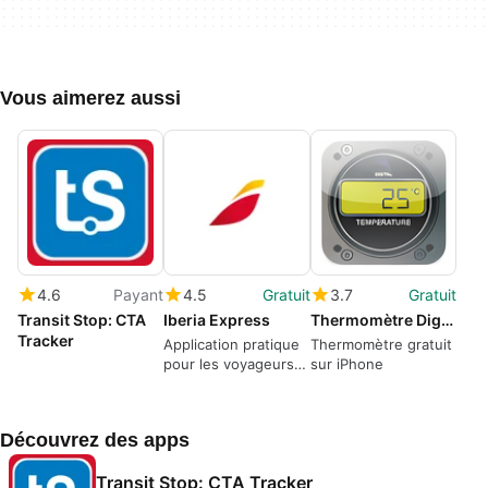
Vous aimerez aussi
4.6
Payant
4.5
Gratuit
3.7
Gratuit
Transit Stop: CTA
Iberia Express
Thermomètre Digital
Tracker
Application pratique
Thermomètre gratuit
pour les voyageurs
sur iPhone
d'Iberia Express
Découvrez des apps
Transit Stop: CTA Tracker