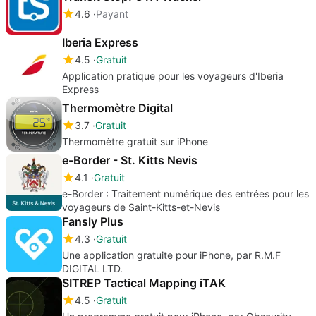
4.6
Payant
Iberia Express
4.5
Gratuit
Application pratique pour les voyageurs d'Iberia
Express
Thermomètre Digital
3.7
Gratuit
Thermomètre gratuit sur iPhone
e-Border - St. Kitts Nevis
4.1
Gratuit
e-Border : Traitement numérique des entrées pour les
voyageurs de Saint-Kitts-et-Nevis
Fansly Plus
4.3
Gratuit
Une application gratuite pour iPhone, par R.M.F
DIGITAL LTD.
SITREP Tactical Mapping iTAK
4.5
Gratuit