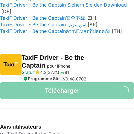
TaxiF Driver - Be the Captain Sichern Sie den Download
TaxiF Driver - Be the Captain安全下载
TaxiF Driver - Be the Captain آمن تنزيل
TaxiF Driver - Be the Captainดาวน์โหลดที่ปลอดภัย
TaxiF Driver - Be the
Captain
pour iPhone
Gratuit
4.2
37
81
Programme Sûr
V
0.48.0702
Télécharger
Avis utilisateurs
sur TaxiF Driver - Be the Captain