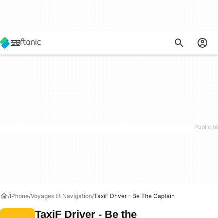
IPhone
Voyages Et Navigation
TaxiF Driver - Be The Captain
TaxiF Driver - Be the